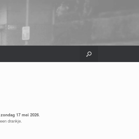
p
zondag 17 mei 2026
.
een drankje.